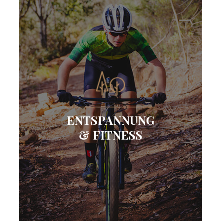
ENTSPANNUNG
& FITNESS