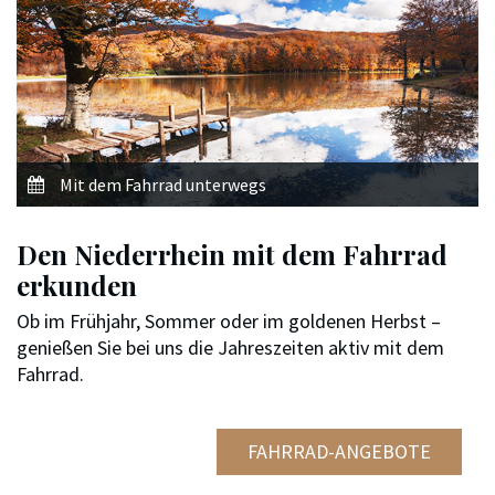
Mit dem Fahrrad unterwegs
Den Niederrhein mit dem Fahrrad
erkunden
Ob im Frühjahr, Sommer oder im goldenen Herbst –
genießen Sie bei uns die Jahreszeiten aktiv mit dem
Fahrrad.
FAHRRAD-ANGEBOTE